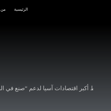
Ski
الرئيسية
من 
t
conten