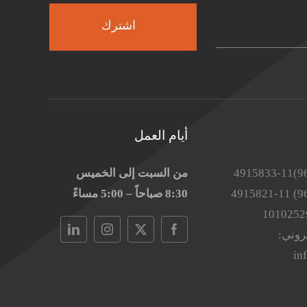
اشترك
أيام العمل
من السبت إلى الخميس
8:30 صباحاً – 5:00 مساءً
تروني:
in