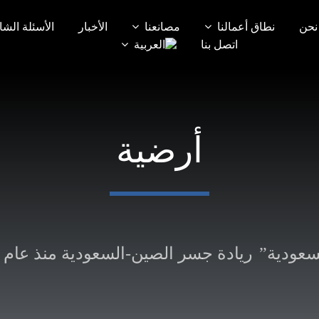
نحن
نطاق أعمالنا
مصانعنا
الأخبار
الأسئلة الشا
اتصل بنا
أرضية
ريادة جسر الصين-السعودية منذ عام 2008، لربط أكبر اقتصادات آسيا لدعم “صنع في السعودي