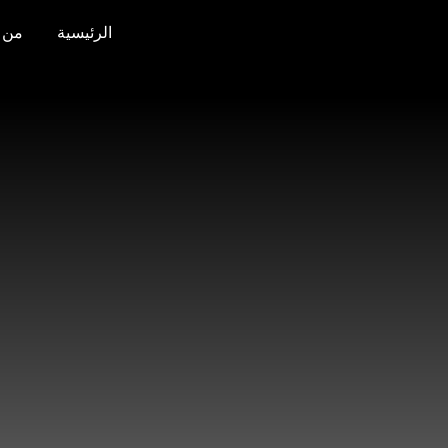
Ski
الرئيسية
من 
t
conten