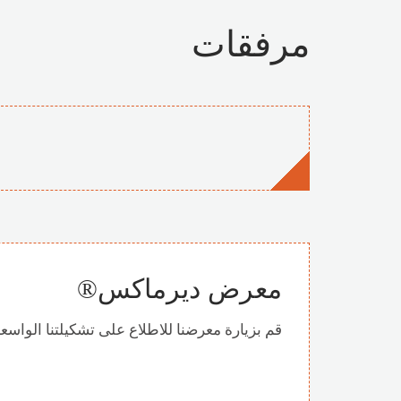
مرفقات
معرض ديرماكس®
قم بزيارة معرضنا للاطلاع على تشكيلتنا الواسع