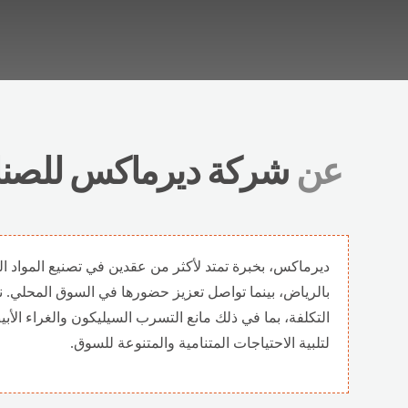
عن
شركة ديرماكس للصنا
ديرماكس، بخبرة تمتد لأكثر من عقدين في تصنيع المواد ال
بالرياض، بينما تواصل تعزيز حضورها في السوق المحلي. نل
التكلفة، بما في ذلك مانع التسرب السيليكون والغراء ال
لتلبية الاحتياجات المتنامية والمتنوعة للسوق.