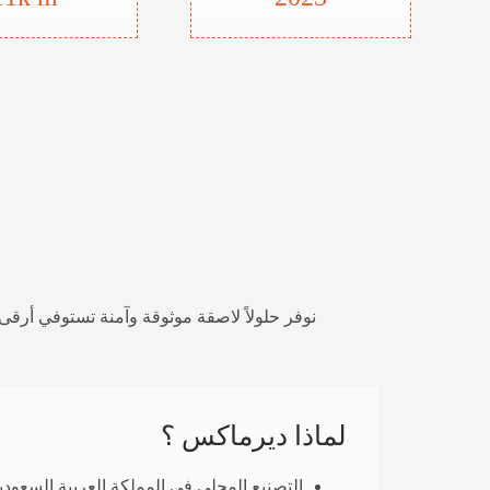
نوفر حلولاً لاصقة موثوقة وآمنة تستوفي أرقى ا
لماذا ديرماكس ؟
التصنيع المحلي في المملكة العربية السعودي