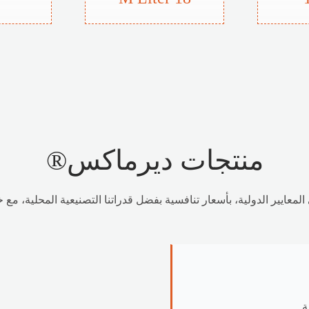
منتجات ديرماكس®
لمعايير الدولية، بأسعار تنافسية بفضل قدراتنا التصنيعية المحلية، مع خ
ة