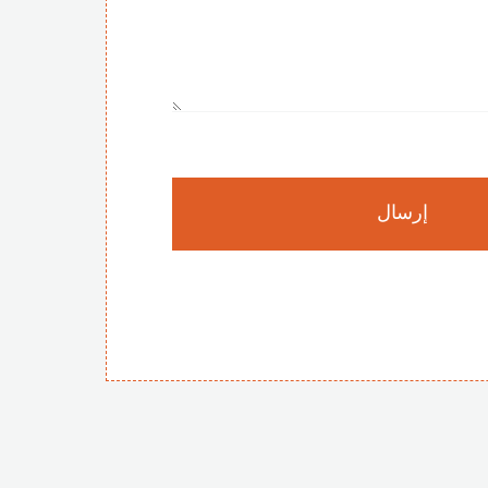
إرسال