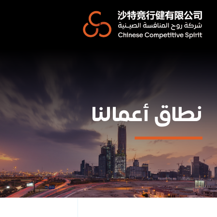
Ski
t
conten
نطاق أعمالنا