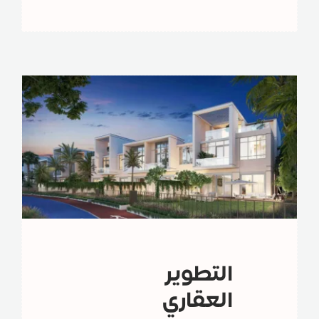
التطوير
العقاري