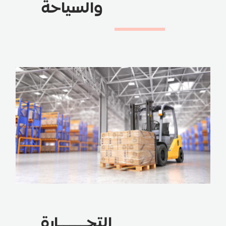
والسياحة
التجـــــارة