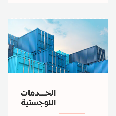
الخــدمات
اللوجستية