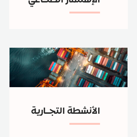
الأنشطة التجـارية