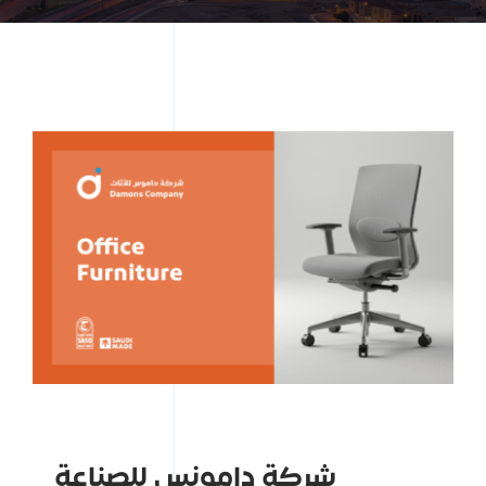
شركة دامونس للصناعة